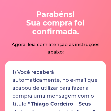
Parabéns!
Sua compra foi
confirmada.
Agora, leia com atenção as instruções
abaixo:
1) Você receberá
automaticamente, no e-mail que
acabou de utilizar para fazer a
compra uma mensagem com o
título
“
Thiago Cordeiro – Seus