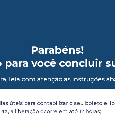
Parabéns!
 para você concluir s
a, leia com atenção as instruções ab
as úteis para contabilizar o seu boleto e li
IX, a liberação ocorre em até 12 horas;