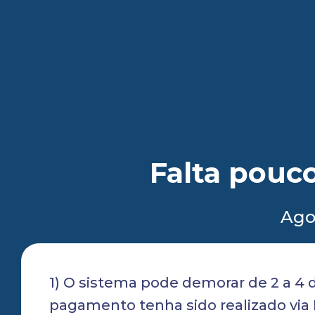
Falta pouco
Agor
1) O sistema pode demorar de 2 a 4 di
pagamento tenha sido realizado via P