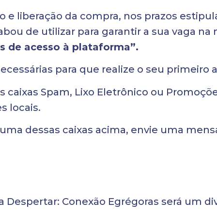
e liberação da compra, nos prazos estipula
bou de utilizar para garantir a sua vaga
s de acesso à plataforma”.
cessárias para que realize o seu primeiro 
as caixas Spam, Lixo Eletrônico ou Promoçõ
 locais.
nhuma dessas caixas acima, envie uma men
a Despertar: Conexão Egrégoras será um di