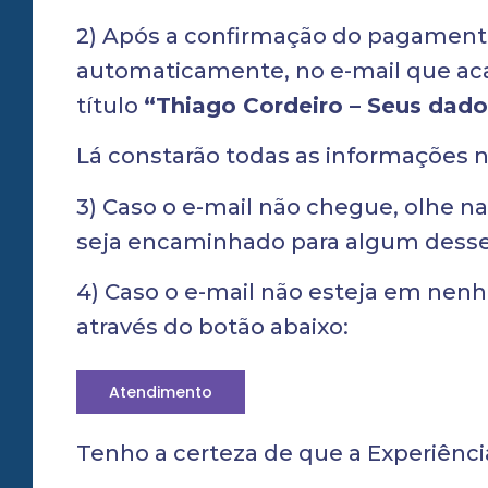
2) Após a confirmação do pagamento 
automaticamente, no e-mail que aca
título
“Thiago Cordeiro – Seus dado
Lá constarão todas as informações ne
3) Caso o e-mail não chegue, olhe n
seja encaminhado para algum desses
4) Caso o e-mail não esteja em ne
através do botão abaixo:
Atendimento
Tenho a certeza de que a Experiênci