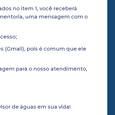
dos no item 1, você receberá
 na mentoria, uma mensagem com o
acesso;
es (Gmail), pois é comum que ele
sagem para o nosso atendimento,
visor de águas em sua vida!