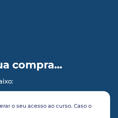
ua compra...
aixo:
berar o seu acesso ao curso. Caso o